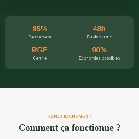
85%
48h
Rendement
Devis gratuit
RGE
90%
Certifié
Économies possibles
FONCTIONNEMENT
Comment ça fonctionne ?